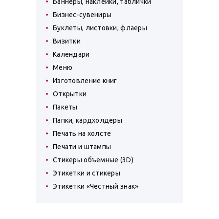
Баннеры, наклейки, таблички
Бизнес-сувениры
Буклеты, листовки, флаеры
Визитки
Календари
Меню
Изготовление книг
Открытки
Пакеты
Папки, кардхолдеры
Печать на холсте
Печати и штампы
Стикеры объемные (3D)
Этикетки и стикеры
Этикетки «Честный знак»