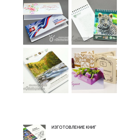
НАВИГАЦИЯ
ИЗГОТОВЛЕНИЕ КНИГ
Предыдущая
запись: