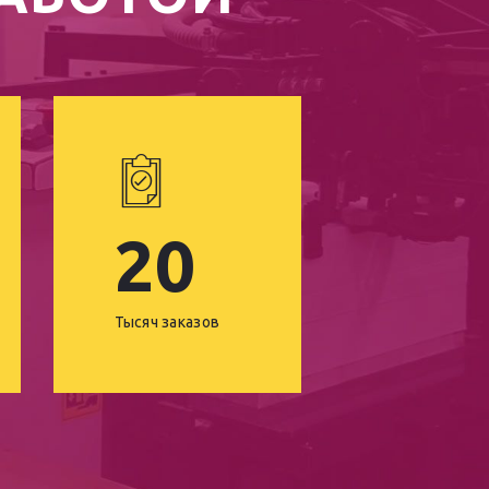
20
Тысяч заказов