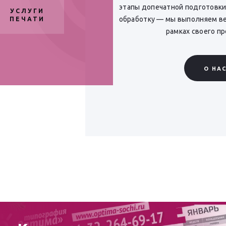
этапы допечатной подготовки
УСЛУГИ
обработку — мы выполняем ве
ПЕЧАТИ
рамках своего п
О НА