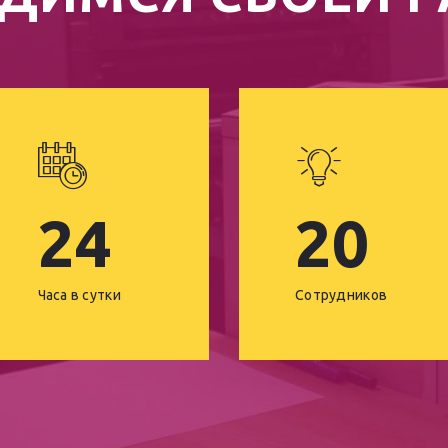
24
20
Часа в сутки
Сотрудников