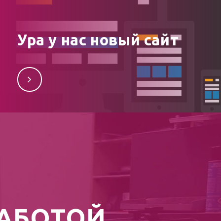
Ура у нас новый сайт
Мы постарались сделать наш сайт более удобным
для Вас. Будем рады услышать Ваше мнение о нем.
РАБОТОЙ