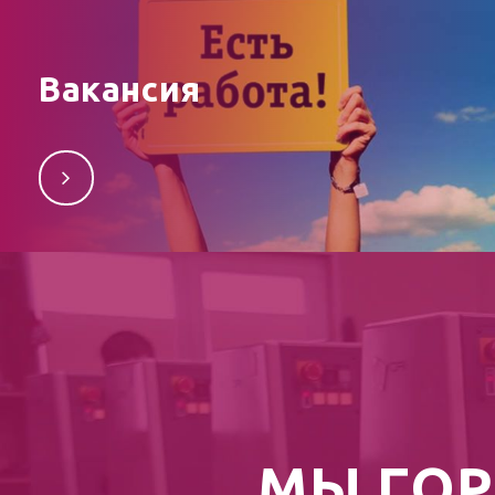
Вакансия
В типографию требуется специалист для работы на
торговых площадках по 44-ФЗ и 223-ФЗ.
Контактные телефоны: 264-91-32, 8 (962) 8-900-900
МЫ ГОР