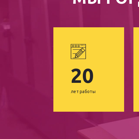
20
лет работы