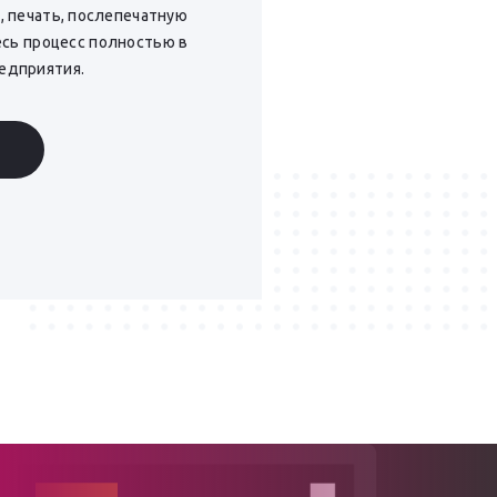
, печать, послепечатную
сь процесс полностью в
редприятия.
С