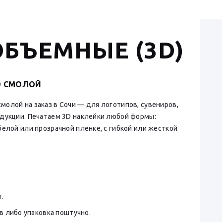
ОБЪЕМНЫЕ (3D)
О СМОЛОЙ
молой на заказ в Сочи — для логотипов, сувениров,
одукции. Печатаем 3D наклейки любой формы:
белой или прозрачной пленке, с гибкой или жесткой
.
 либо упаковка поштучно.