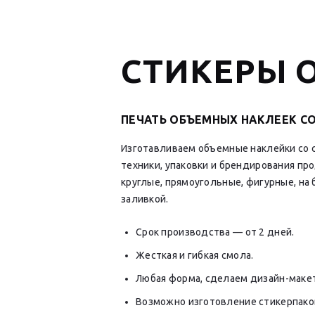
СТИКЕРЫ 
ПЕЧАТЬ ОБЪЕМНЫХ НАКЛЕЕК С
Изготавливаем объемные наклейки со с
техники, упаковки и брендирования пр
круглые, прямоугольные, фигурные, на 
заливкой.
Cрок производства — от 2 дней.
Жесткая и гибкая смола.
Любая форма, сделаем дизайн-макет
Возможно изготовление стикерпаков