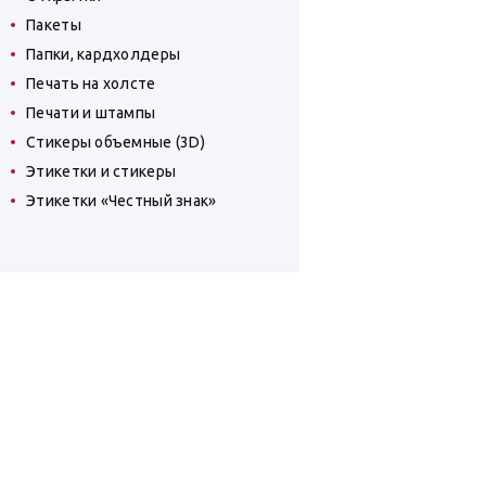
Пакеты
Папки, кардхолдеры
Печать на холсте
Печати и штампы
Стикеры объемные (3D)
Этикетки и стикеры
Этикетки «Честный знак»