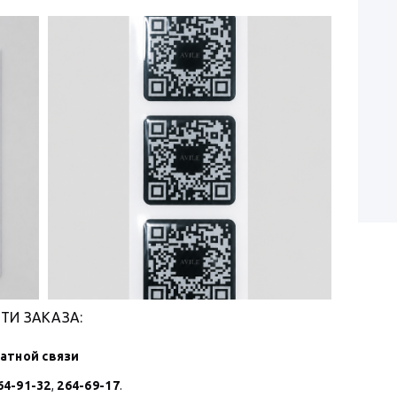
ТИ ЗАКАЗА:
атной связи
64-91-32
,
264-69-17
.