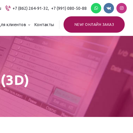
u
+7 (862) 264-91-32,
+7 (991) 080-50-88
ля клиентов
Контакты
NEW! ОНЛАЙН ЗАКАЗ
(3D)