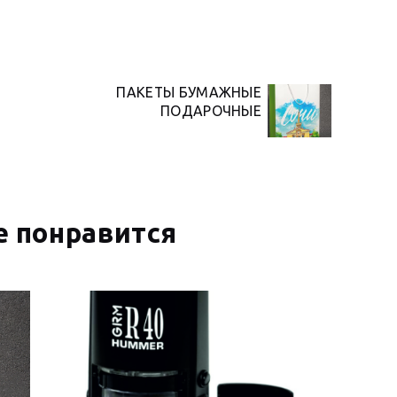
Я
ПАКЕТЫ БУМАЖНЫЕ
Next
ПОДАРОЧНЫЕ
post:
 понравится