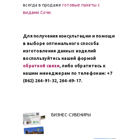
всегда в продаже
готовые пакеты с
видами Сочи.
Для получения консультации и помощи
в выборе оптимального способа
изготовления данных изделий
воспользуйтесь нашей формой
обратной связи
, либо обратитесь к
нашим менеджерам по телефонам: +7
(862) 264-91-32, 264-69-17.
НАВИГАЦИЯ
БИЗНЕС-СУВЕНИРЫ
Предыдущая
запись:
ПО