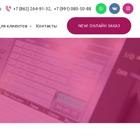
u
+7 (862) 264-91-32,
+7 (991) 080-50-88
ля клиентов
Контакты
NEW! ОНЛАЙН ЗАКАЗ