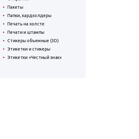
Пакеты
Папки, кардхолдеры
Печать на холсте
Печати и штампы
Стикеры объемные (3D)
Этикетки и стикеры
Этикетки «Честный знак»