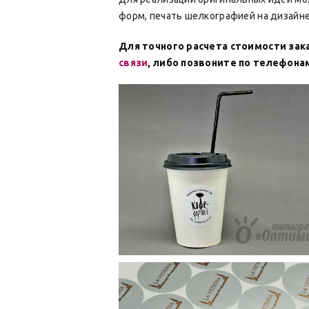
форм, печать шелкографией на дизайне
Для точного расчета стоимости зак
связи
, либо позвоните по телефонам: 