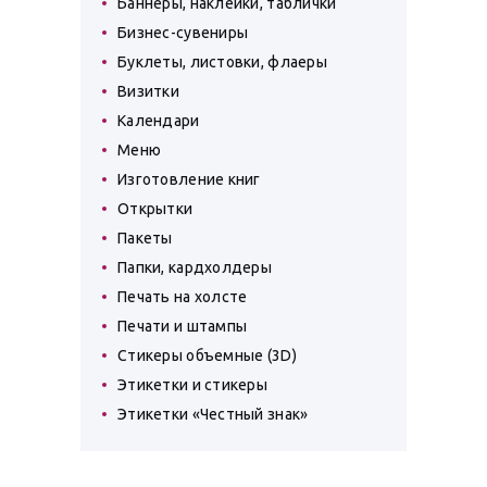
Баннеры, наклейки, таблички
Бизнес-сувениры
Буклеты, листовки, флаеры
Визитки
Календари
Меню
Изготовление книг
Открытки
Пакеты
Папки, кардхолдеры
Печать на холсте
Печати и штампы
Стикеры объемные (3D)
Этикетки и стикеры
Этикетки «Честный знак»