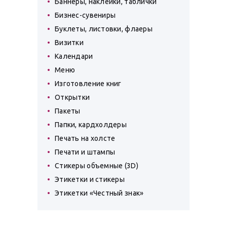
Баннеры, наклейки, таблички
Бизнес-сувениры
Буклеты, листовки, флаеры
Визитки
Календари
Меню
Изготовление книг
Открытки
Пакеты
Папки, кардхолдеры
Печать на холсте
Печати и штампы
Стикеры объемные (3D)
Этикетки и стикеры
Этикетки «Честный знак»