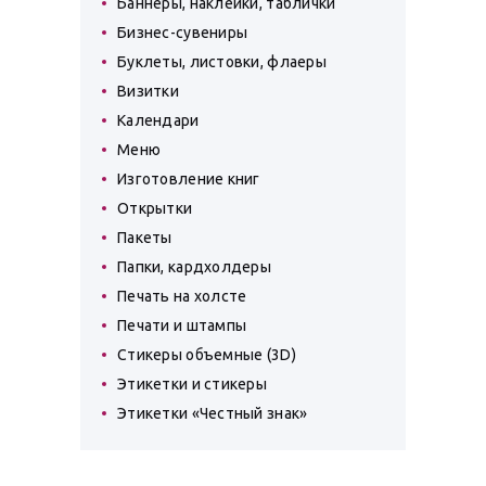
Баннеры, наклейки, таблички
Бизнес-сувениры
Буклеты, листовки, флаеры
Визитки
Календари
Меню
Изготовление книг
Открытки
Пакеты
Папки, кардхолдеры
Печать на холсте
Печати и штампы
Стикеры объемные (3D)
Этикетки и стикеры
Этикетки «Честный знак»