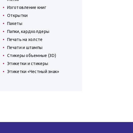
Изготовление книг
Открытки
Пакеты
Папки, кардхолдеры
Печать на холсте
Печати и штампы
Стикеры объемные (3D)
Этикетки и стикеры
Этикетки «Честный знак»