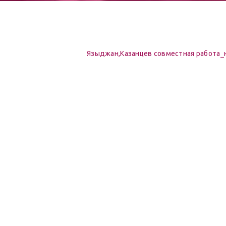
Языджан,Казанцев совместная работа_