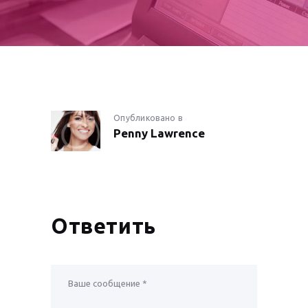
НАВИГАЦИЯ
Опубликовано в
Предыдущая
Penny Lawrence
запись:
ПО
ЗАПИСЯМ
Ответить