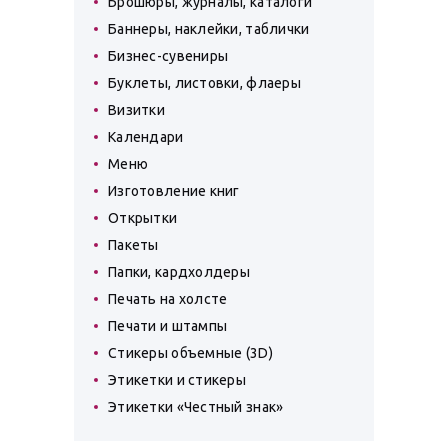
Брошюры, журналы, каталоги
Баннеры, наклейки, таблички
Бизнес-сувениры
Буклеты, листовки, флаеры
Визитки
Календари
Меню
Изготовление книг
Открытки
Пакеты
Папки, кардхолдеры
Печать на холсте
Печати и штампы
Стикеры объемные (3D)
Этикетки и стикеры
Этикетки «Честный знак»