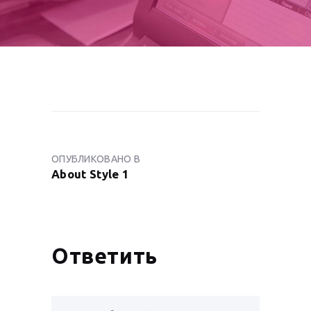
НАВИГАЦИЯ
ПО
ОПУБЛИКОВАНО В
ПРЕДЫДУЩАЯ
ЗАПИСЯМ
About Style 1
ЗАПИСЬ:
Ответить