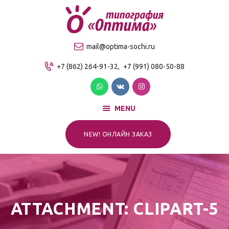
О компании
Продукция
ТИПОГРАФИЯ "ОПТИМА"
mail@optima-sochi.ru
Услуги
Качественная типография в Сочи
+7 (862) 264-91-32,
+7 (991) 080-50-88
Прайс-лист
Для клиентов
Контакты
MENU
NEW! ОНЛАЙН ЗАКАЗ
ATTACHMENT: CLIPART-5