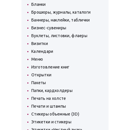
Бланки
Брошюры, журналы, каталоги
Баннеры, наклейки, таблички
Бизнес-сувениры
Буклеты, листовки, флаеры
Визитки
Календари
Меню
Изготовление книг
Открытки
Пакеты
Папки, кардхолдеры
Печать на холсте
Печати и штампы
Стикеры объемные (3D)
Этикетки и стикеры
Этикетки «Честный знак»