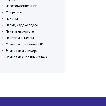
Изготовление книг
Открытки
Пакеты
Папки, кардхолдеры
Печать на холсте
Печати и штампы
Стикеры объемные (3D)
Этикетки и стикеры
Этикетки «Честный знак»