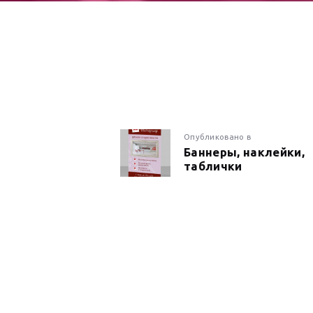
НАВИГАЦИ
Предыдущая
Опубликовано в
Баннеры, наклейки,
запись:
таблички
ПО
ЗАПИСЯМ