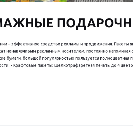
МАЖНЫЕ ПОДАРОЧ
нии – эффективное средство рекламы и продвижения. Пакеты 
жат ненавязчивым рекламным носителем, постоянно напоминая о
ие бумаги, большой популярностью пользуется полноцветная 
сти: • Крафтовые пакеты: Шелкотрафаретная печать до 4 цвет