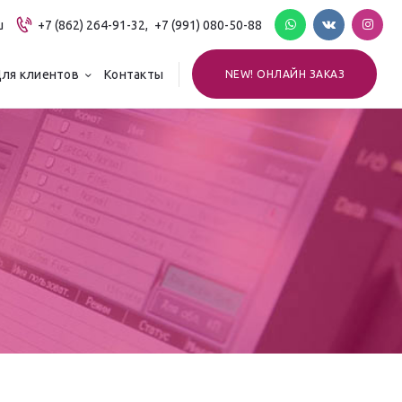
u
+7 (862) 264-91-32,
+7 (991) 080-50-88
ля клиентов
Контакты
NEW! ОНЛАЙН ЗАКАЗ