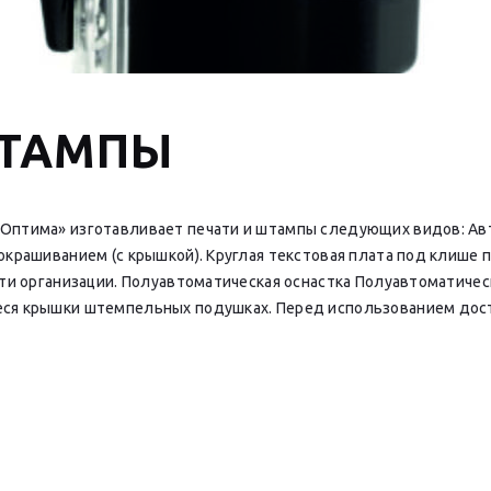
ШТАМПЫ
Оптима» изготавливает печати и штампы следующих видов: Ав
крашиванием (с крышкой). Круглая текстовая плата под клише п
ати организации. Полуавтоматическая оснастка Полуавтоматичес
ся крышки штемпельных подушках. Перед использованием дост