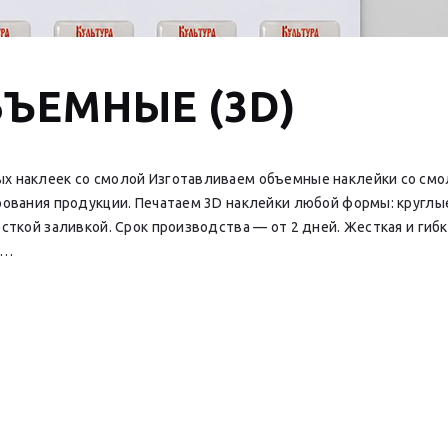
ЪЕМНЫЕ (3D)
х наклеек со смолой Изготавливаем объемные наклейки со смол
ирования продукции. Печатаем 3D наклейки любой формы: круглы
есткой заливкой. Cрок производства — от 2 дней. Жесткая и гиб
е…