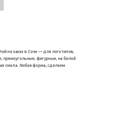
ой на заказ в Сочи — для логотипов,
е, прямоугольные, фигурные, на белой
кая смола. Любая форма, сделаем