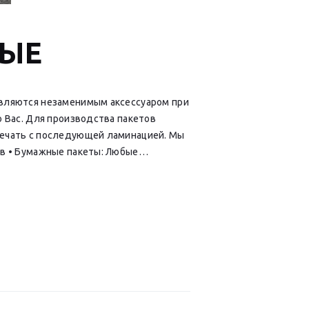
НЫЕ
являются незаменимым аксессуаром при
 Вас. Для производства пакетов
печать с последующей ламинацией. Мы
ов • Бумажные пакеты: Любые…