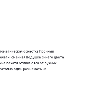
томатическая оснастка Прочный
ечати, сменная подушка синего цвета.
кие печати отличаются от ручных
аточно один раз нажать на…