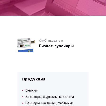
НАВИГАЦИЯ
Опубликовано в
Предыдущая
Бизнес-сувениры
запись:
ПО
ЗАПИСЯМ
Продукция
Бланки
Брошюры, журналы, каталоги
Баннеры, наклейки, таблички