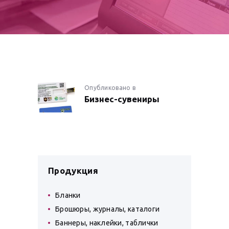
НАВИГАЦИЯ
Опубликовано в
Предыдущая
Бизнес-сувениры
запись:
ПО
ЗАПИСЯМ
Продукция
Бланки
Брошюры, журналы, каталоги
Баннеры, наклейки, таблички