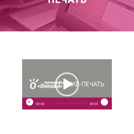
Видеоплеер
00:00
00:55