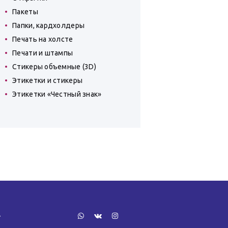
Пакеты
Папки, кардхолдеры
Печать на холсте
Печати и штампы
Стикеры объемные (3D)
Этикетки и стикеры
Этикетки «Честный знак»
»