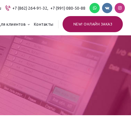
u
+7 (862) 264-91-32,
+7 (991) 080-50-88
ля клиентов
Контакты
NEW! ОНЛАЙН ЗАКАЗ