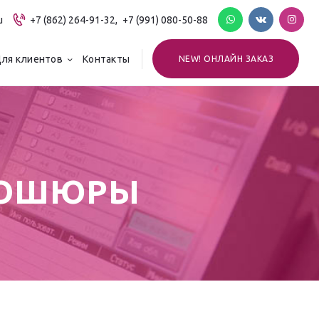
u
+7 (862) 264-91-32,
+7 (991) 080-50-88
ля клиентов
Контакты
NEW! ОНЛАЙН ЗАКАЗ
БРОШЮРЫ