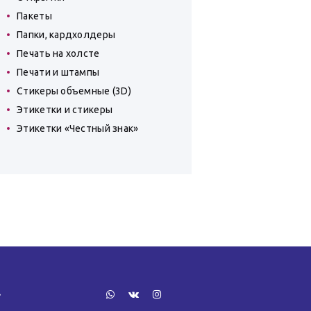
Пакеты
Папки, кардхолдеры
Печать на холсте
Печати и штампы
Стикеры объемные (3D)
Этикетки и стикеры
Этикетки «Честный знак»
»