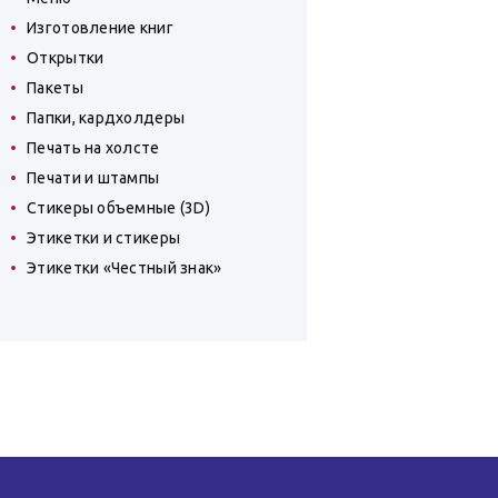
Изготовление книг
Открытки
Пакеты
Папки, кардхолдеры
Печать на холсте
Печати и штампы
Стикеры объемные (3D)
Этикетки и стикеры
Этикетки «Честный знак»