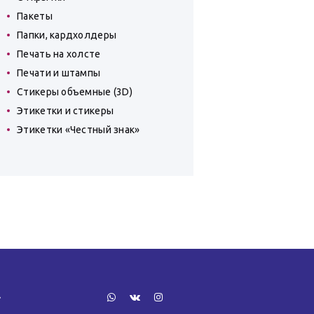
Пакеты
Папки, кардхолдеры
Печать на холсте
Печати и штампы
Стикеры объемные (3D)
Этикетки и стикеры
Этикетки «Честный знак»
»