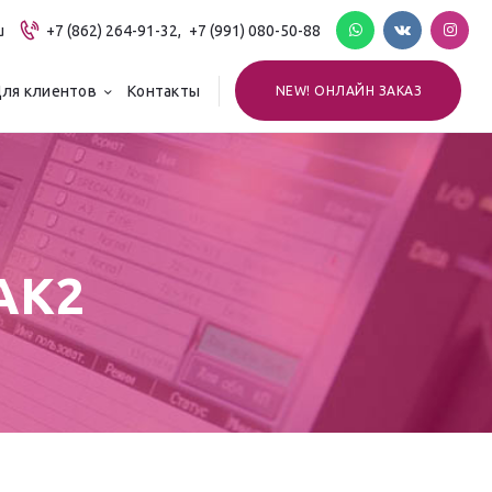
u
+7 (862) 264-91-32,
+7 (991) 080-50-88
ля клиентов
Контакты
NEW! ОНЛАЙН ЗАКАЗ
АК2