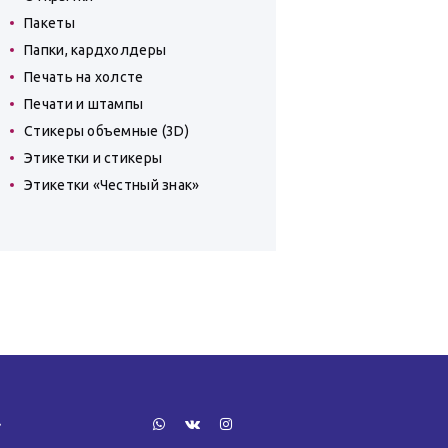
Пакеты
Папки, кардхолдеры
Печать на холсте
Печати и штампы
Стикеры объемные (3D)
Этикетки и стикеры
Этикетки «Честный знак»
»