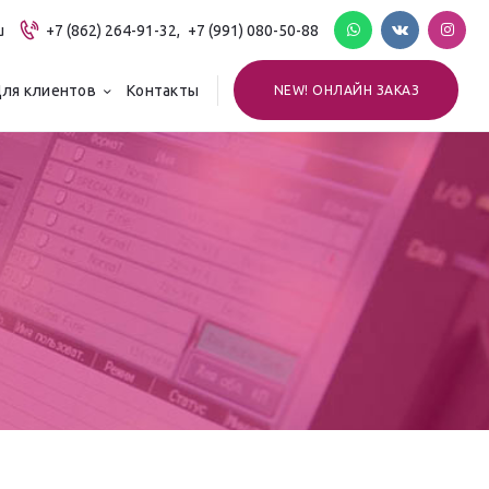
u
+7 (862) 264-91-32,
+7 (991) 080-50-88
ля клиентов
Контакты
NEW! ОНЛАЙН ЗАКАЗ