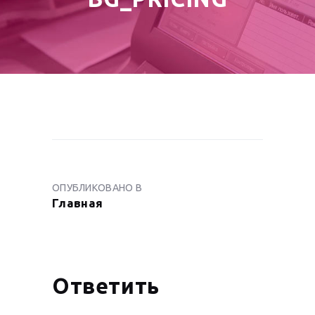
НАВИГАЦИЯ
ПО
ОПУБЛИКОВАНО В
ПРЕДЫДУЩАЯ
ЗАПИСЯМ
Главная
ЗАПИСЬ:
Ответить