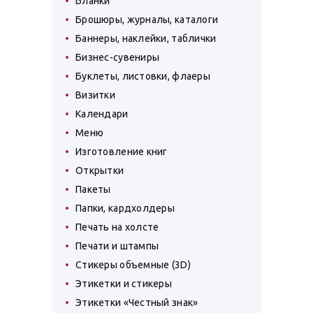
Бланки
Брошюры, журналы, каталоги
Баннеры, наклейки, таблички
Бизнес-сувениры
Буклеты, листовки, флаеры
Визитки
Календари
Меню
Изготовление книг
Открытки
Пакеты
Папки, кардхолдеры
Печать на холсте
Печати и штампы
Стикеры объемные (3D)
Этикетки и стикеры
Этикетки «Честный знак»