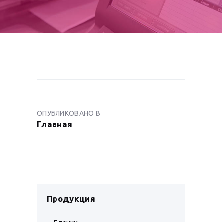
НАВИГАЦИЯ
ПО
ОПУБЛИКОВАНО В
ПРЕДЫДУЩАЯ
ЗАПИСЯМ
Главная
ЗАПИСЬ:
Продукция