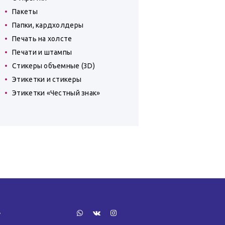
Пакеты
Папки, кардхолдеры
Печать на холсте
Печати и штампы
Стикеры объемные (3D)
Этикетки и стикеры
Этикетки «Честный знак»
»