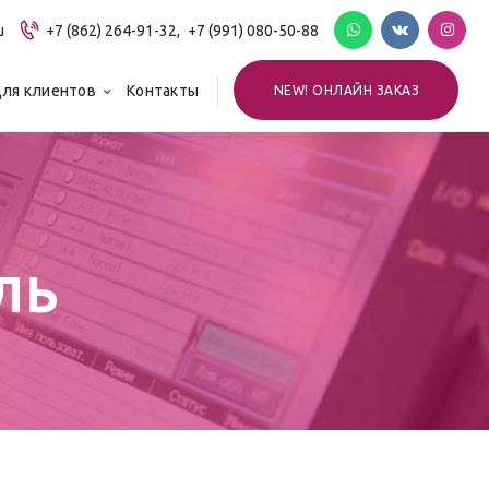
u
+7 (862) 264-91-32,
+7 (991) 080-50-88
ля клиентов
Контакты
NEW! ОНЛАЙН ЗАКАЗ
ЛЬ