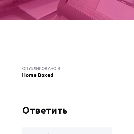
НАВИГАЦИЯ
ПО
ОПУБЛИКОВАНО В
ПРЕДЫДУЩАЯ
ЗАПИСЯМ
Home Boxed
ЗАПИСЬ:
Ответить