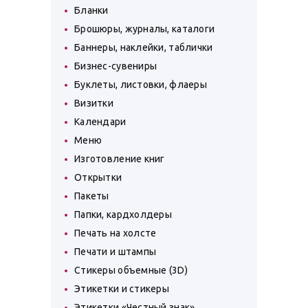
Бланки
Брошюры, журналы, каталоги
Баннеры, наклейки, таблички
Бизнес-сувениры
Буклеты, листовки, флаеры
Визитки
Календари
Меню
Изготовление книг
Открытки
Пакеты
Папки, кардхолдеры
Печать на холсте
Печати и штампы
Стикеры объемные (3D)
Этикетки и стикеры
Этикетки «Честный знак»