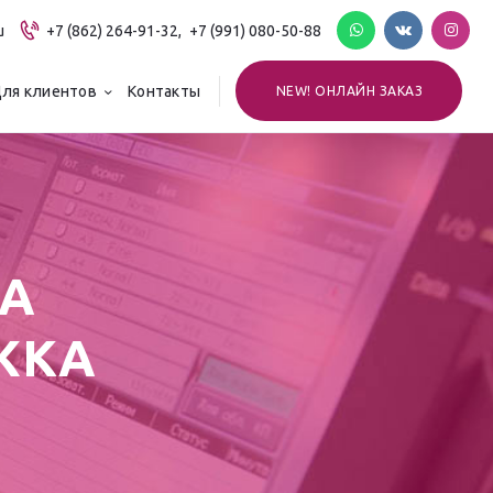
u
+7 (862) 264-91-32,
+7 (991) 080-50-88
ля клиентов
Контакты
NEW! ОНЛАЙН ЗАКАЗ
ГА
ЖКА