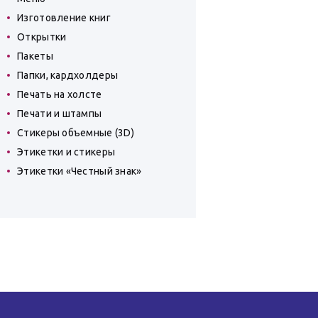
Изготовление книг
Открытки
Пакеты
Папки, кардхолдеры
Печать на холсте
Печати и штампы
Стикеры объемные (3D)
Этикетки и стикеры
Этикетки «Честный знак»