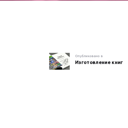
НАВИГАЦИ
Предыдущая
Опубликовано в
Изготовление книг
запись:
ПО
ЗАПИСЯМ