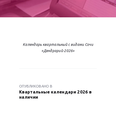
Календарь квартальный с видами Сочи
«Дендрарий-2026»
НАВИГАЦИЯ
ПО
ОПУБЛИКОВАНО В
ПРЕДЫДУЩАЯ
ЗАПИСЯМ
Квартальные календари 2026 в
ЗАПИСЬ:
наличии