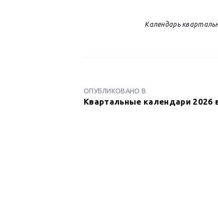
Календарь квартальн
НАВИГАЦИ
ПО
ОПУБЛИКОВАНО В
ПРЕДЫДУЩАЯ
Квартальные календари 2026 
ЗАПИСЬ:
ЗАПИСЯМ