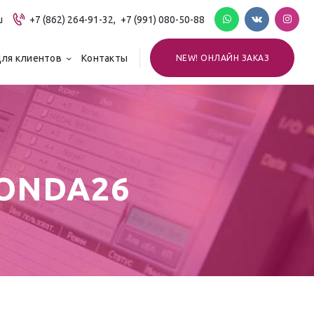
u
+7 (862) 264-91-32,
+7 (991) 080-50-88
ля клиентов
Контакты
NEW! ОНЛАЙН ЗАКАЗ
TONDA26