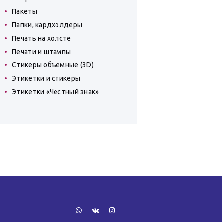
Пакеты
Папки, кардхолдеры
Печать на холсте
Печати и штампы
Стикеры объемные (3D)
Этикетки и стикеры
Этикетки «Честный знак»
»