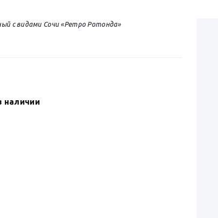
ый с видами Сочи «Ретро Ротонда»
Я
в наличии