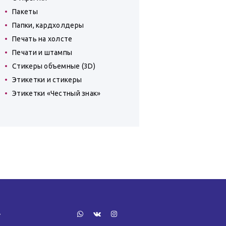
Пакеты
Папки, кардхолдеры
Печать на холсте
Печати и штампы
Стикеры объемные (3D)
Этикетки и стикеры
Этикетки «Честный знак»
»