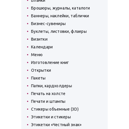
Бланки
Брошюры, журналы, каталоги
Баннеры, наклейки, таблички
Бизнес-сувениры
Буклеты, листовки, флаеры
Визитки
Календари
Меню
Изготовление книг
Открытки
Пакеты
Папки, кардхолдеры
Печать на холсте
Печати и штампы
Стикеры объемные (3D)
Этикетки и стикеры
Этикетки «Честный знак»