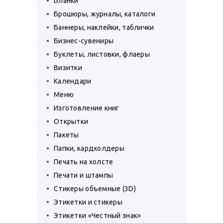
Бланки
Брошюры, журналы, каталоги
Баннеры, наклейки, таблички
Бизнес-сувениры
Буклеты, листовки, флаеры
Визитки
Календари
Меню
Изготовление книг
Открытки
Пакеты
Папки, кардхолдеры
Печать на холсте
Печати и штампы
Стикеры объемные (3D)
Этикетки и стикеры
Этикетки «Честный знак»