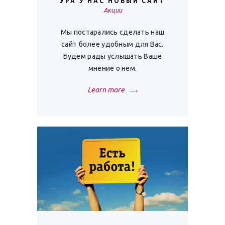
УРА У НАС НОВЫЙ САЙТ
Акции
Мы постарались сделать наш
сайт более удобным для Вас.
Будем рады услышать Ваше
мнение о нем.
Learn more