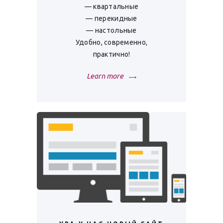
— квартальные
— перекидные
— настольные
Удобно, современно,
практично!
Learn more