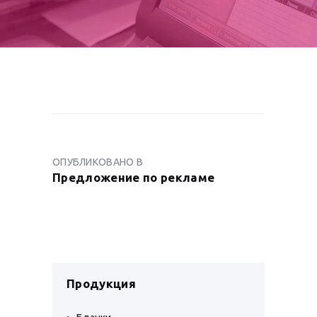
НАВИГАЦИЯ
ПО
ОПУБЛИКОВАНО В
ПРЕДЫДУЩАЯ
ЗАПИСЯМ
Предложение по рекламе
ЗАПИСЬ:
Продукция