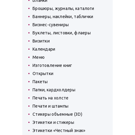
Бланки
Брошюры, журналы, каталоги
Баннеры, наклейки, таблички
Бизнес-сувениры
Буклеты, листовки, флаеры
Визитки
Календари
Меню
Изготовление книг
Открытки
Пакеты
Папки, кардхолдеры
Печать на холсте
Печати и штампы
Стикеры объемные (3D)
Этикетки и стикеры
Этикетки «Честный знак»