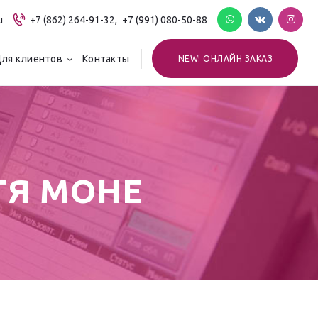
u
+7 (862) 264-91-32,
+7 (991) 080-50-88
ля клиентов
Контакты
NEW! ОНЛАЙН ЗАКАЗ
ТЯ МОНЕ