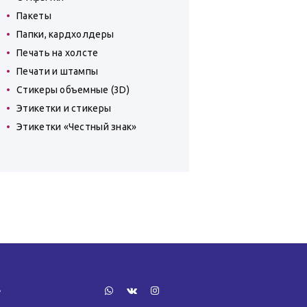
Пакеты
Папки, кардхолдеры
Печать на холсте
Печати и штампы
Стикеры объемные (3D)
Этикетки и стикеры
Этикетки «Честный знак»
»