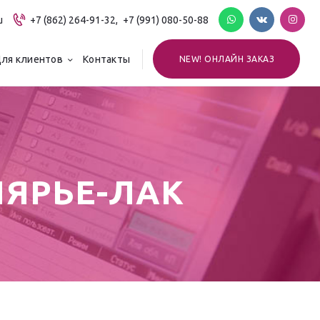
u
+7 (862) 264-91-32,
+7 (991) 080-50-88
ля клиентов
Контакты
NEW! ОНЛАЙН ЗАКАЗ
ЛЯРЬЕ-ЛАК