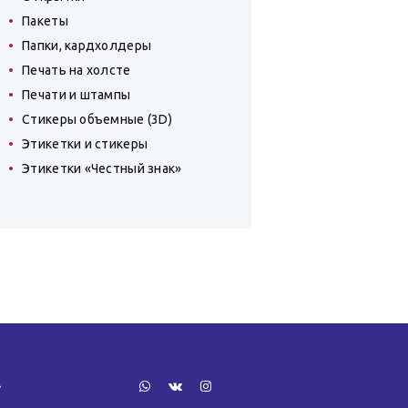
Пакеты
Папки, кардхолдеры
Печать на холсте
Печати и штампы
Стикеры объемные (3D)
Этикетки и стикеры
Этикетки «Честный знак»
»