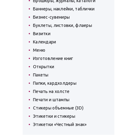
Брошюры, журналы, каталоги
Баннеры, наклейки, таблички
Бизнес-сувениры
Буклеты, листовки, флаеры
Визитки
Календари
Меню
Изготовление книг
Открытки
Пакеты
Папки, кардхолдеры
Печать на холсте
Печати и штампы
Стикеры объемные (3D)
Этикетки и стикеры
Этикетки «Честный знак»