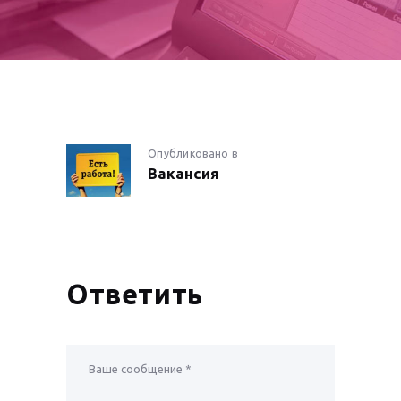
НАВИГАЦИЯ
Опубликовано в
Предыдущая
Вакансия
запись:
ПО
ЗАПИСЯМ
Ответить