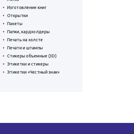
Изготовление книг
Открытки
Пакеты
Папки, кардхолдеры
Печать на холсте
Печати и штампы
Стикеры объемные (3D)
Этикетки и стикеры
Этикетки «Честный знак»