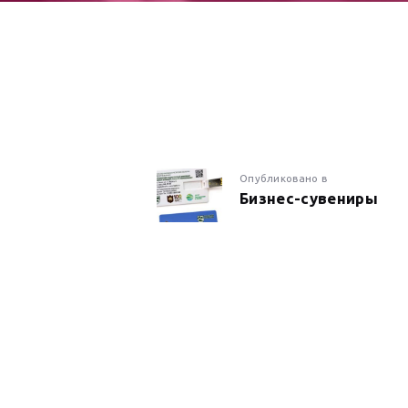
НАВИГАЦИ
Предыдущая
Опубликовано в
Бизнес-сувениры
запись:
ПО
ЗАПИСЯМ