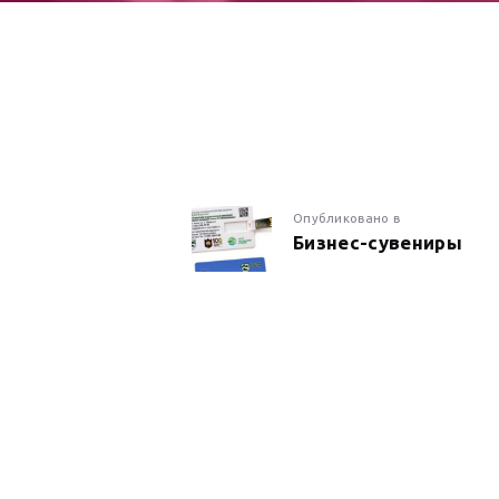
НАВИГАЦИ
Предыдущая
Опубликовано в
Бизнес-сувениры
запись:
ПО
ЗАПИСЯМ