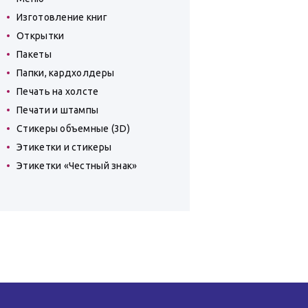
Изготовление книг
Открытки
Пакеты
Папки, кардхолдеры
Печать на холсте
Печати и штампы
Стикеры объемные (3D)
Этикетки и стикеры
Этикетки «Честный знак»