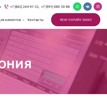
u
+7 (862) 264-91-32,
+7 (991) 080-50-88
ля клиентов
Контакты
NEW! ОНЛАЙН ЗАКАЗ
МОНИЯ