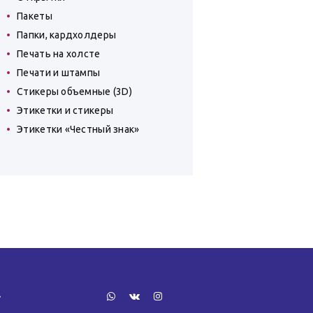
Пакеты
Папки, кардхолдеры
Печать на холсте
Печати и штампы
Стикеры объемные (3D)
Этикетки и стикеры
Этикетки «Честный знак»
»