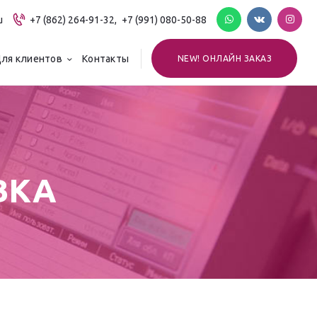
u
+7 (862) 264-91-32,
+7 (991) 080-50-88
ля клиентов
Контакты
NEW! ОНЛАЙН ЗАКАЗ
ВКА