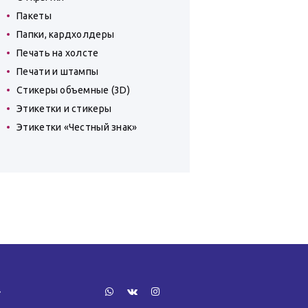
Пакеты
Папки, кардхолдеры
Печать на холсте
Печати и штампы
Стикеры объемные (3D)
Этикетки и стикеры
Этикетки «Честный знак»
»