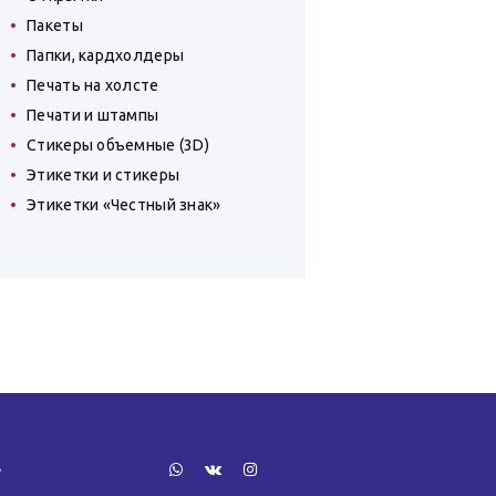
Пакеты
Папки, кардхолдеры
Печать на холсте
Печати и штампы
Стикеры объемные (3D)
Этикетки и стикеры
Этикетки «Честный знак»
»