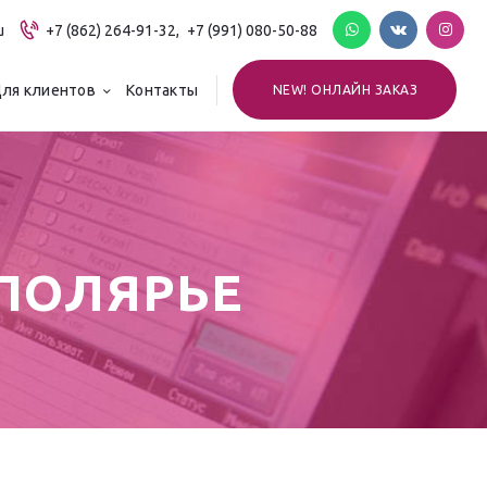
u
+7 (862) 264-91-32,
+7 (991) 080-50-88
ля клиентов
Контакты
NEW! ОНЛАЙН ЗАКАЗ
АПОЛЯРЬЕ