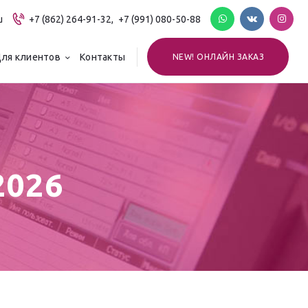
u
+7 (862) 264-91-32,
+7 (991) 080-50-88
ля клиентов
Контакты
NEW! ОНЛАЙН ЗАКАЗ
2026