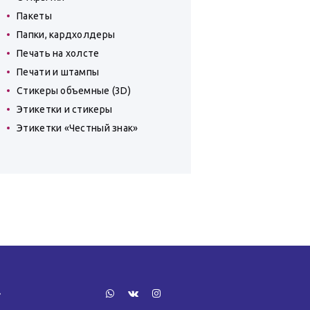
Пакеты
Папки, кардхолдеры
Печать на холсте
Печати и штампы
Стикеры объемные (3D)
Этикетки и стикеры
Этикетки «Честный знак»
»