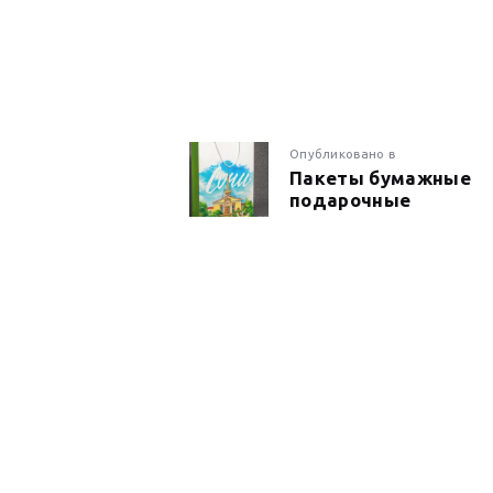
НАВИГАЦИ
Предыдущая
Опубликовано в
Пакеты бумажные
запись:
подарочные
ПО
ЗАПИСЯМ