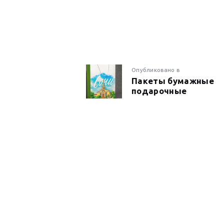
НАВИГАЦИ
Предыдущая
Опубликовано в
Пакеты бумажные
запись:
подарочные
ПО
ЗАПИСЯМ