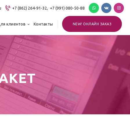
u
+7 (862) 264-91-32,
+7 (991) 080-50-88
ля клиентов
Контакты
NEW! ОНЛАЙН ЗАКАЗ
ПАКЕТ