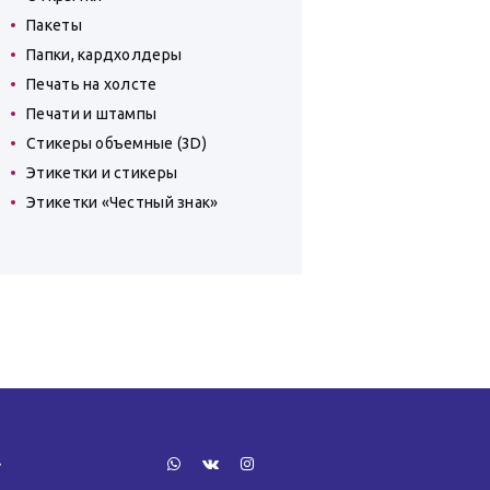
Пакеты
Папки, кардхолдеры
Печать на холсте
Печати и штампы
Стикеры объемные (3D)
Этикетки и стикеры
Этикетки «Честный знак»
»