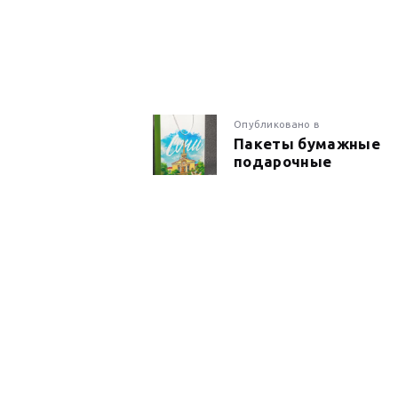
НАВИГАЦИ
Предыдущая
Опубликовано в
Пакеты бумажные
запись:
подарочные
ПО
ЗАПИСЯМ