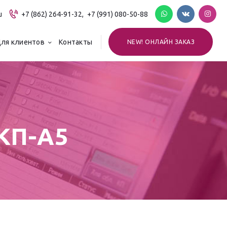
u
+7 (862) 264-91-32,
+7 (991) 080-50-88
ля клиентов
Контакты
NEW! ОНЛАЙН ЗАКАЗ
КП-А5