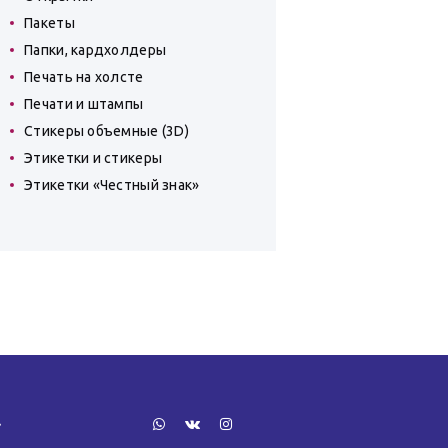
Пакеты
Папки, кардхолдеры
Печать на холсте
Печати и штампы
Стикеры объемные (3D)
Этикетки и стикеры
Этикетки «Честный знак»
»