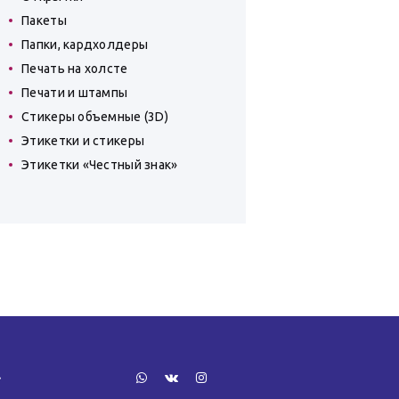
Пакеты
Папки, кардхолдеры
Печать на холсте
Печати и штампы
Стикеры объемные (3D)
Этикетки и стикеры
Этикетки «Честный знак»
»