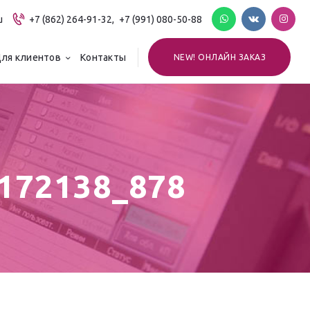
u
+7 (862) 264-91-32,
+7 (991) 080-50-88
ля клиентов
Контакты
NEW! ОНЛАЙН ЗАКАЗ
172138_878