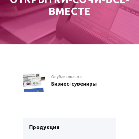
ВМЕСТЕ
НАВИГАЦИЯ
Опубликовано в
Предыдущая
Бизнес-сувениры
запись:
ПО
ЗАПИСЯМ
Продукция